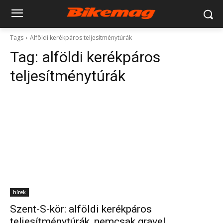
Tags
Alföldi kerékpáros teljesítménytúrák
Tag:
alföldi kerékpáros
teljesítménytúrák
hírek
Szent-S-kör: alföldi kerékpáros
teljesítménytúrák, nemcsak gravel