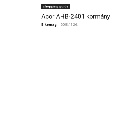
shopping guide
Acor AHB-2401 kormány
Bikemag
-
2008.11.26.