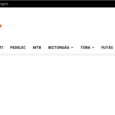
English
TI
PEDELEC
MTB
BIZTONSÁG
TÚRA
FUTÁS