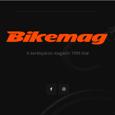
A kerékpáros magazin 1999 óta!