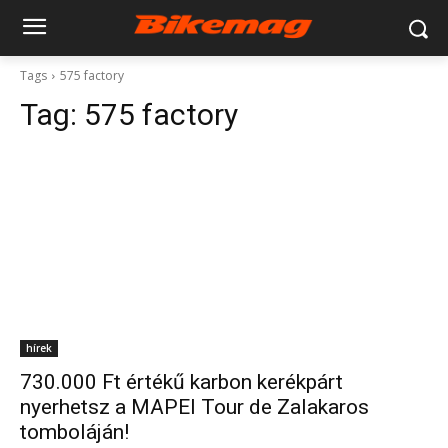
Tags
575 factory
Tag:
575 factory
hírek
730.000 Ft értékű karbon kerékpárt
nyerhetsz a MAPEI Tour de Zalakaros
tomboláján!