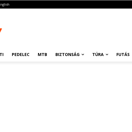
English
TI
PEDELEC
MTB
BIZTONSÁG
TÚRA
FUTÁS