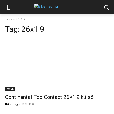
Tags
26x1.9
Tag:
26x1.9
kerék
Continental Top Contact 26×1.9 külső
Bikemag
-
2008.10.08.