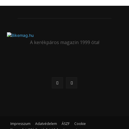
A kerékpáros magazin 1999 óta!
Impresszum
Adatvédelem
ÁSZF
Cookie