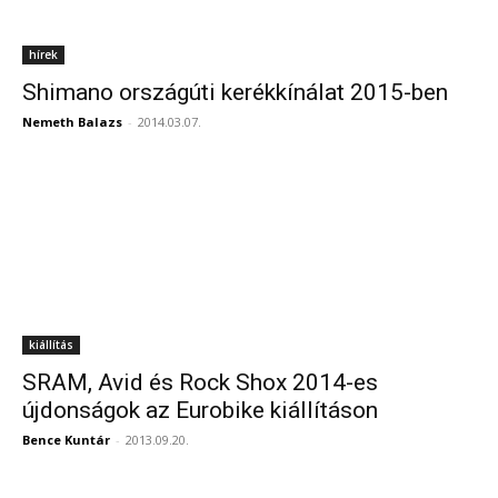
hírek
Shimano országúti kerékkínálat 2015-ben
Nemeth Balazs
-
2014.03.07.
kiállítás
SRAM, Avid és Rock Shox 2014-es
újdonságok az Eurobike kiállításon
Bence Kuntár
-
2013.09.20.