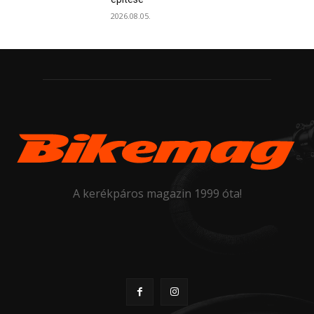
2026.08.05.
A kerékpáros magazin 1999 óta!