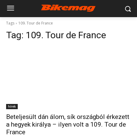
Tags
109. Tour de France
Tag:
109. Tour de France
hírek
Beteljesült dán álom, sík országból érkezett
a hegyek királya – ilyen volt a 109. Tour de
France