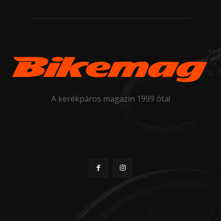
A kerékpáros magazin 1999 óta!