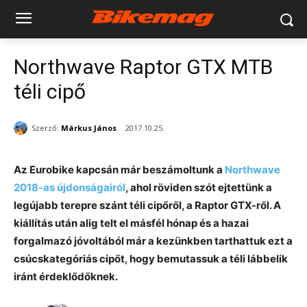
Northwave Raptor GTX MTB
téli cipő
Szerző:
Márkus János
2017.10.25.
Az Eurobike kapcsán már beszámoltunk a
Northwave
2018-as újdonságairól
, ahol röviden szót ejtettünk a
legújabb terepre szánt téli cipőről, a Raptor GTX-ről. A
kiállítás után alig telt el másfél hónap és a hazai
forgalmazó jóvoltából már a kezünkben tarthattuk ezt a
csúcskategóriás cipőt, hogy bemutassuk a téli lábbelik
iránt érdeklődőknek.