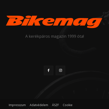
A kerékpáros magazin 1999 óta!
Impresszum
Adatvédelem
ÁSZF
Cookie