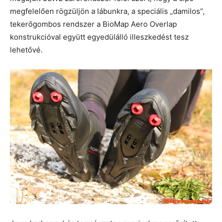
megfelelően rögzüljön a lábunkra, a speciális „damilos”,
tekerőgombos rendszer a BioMap Aero Overlap
konstrukcióval együtt egyedülálló illeszkedést tesz
lehetővé.