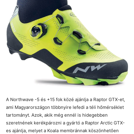
A Northwave -5 és +15 fok közé ajánlja a Raptor GTX-et,
ami Magyarországon többnyire lefedi a téli hőmérséklet
tartományt. Azok, akik még ennél is hidegebben
szeretnének kerékpározni a gyártó a Raptor Arctic GTX-
es ajánlja, melyet a Koala membránnak köszönhetően