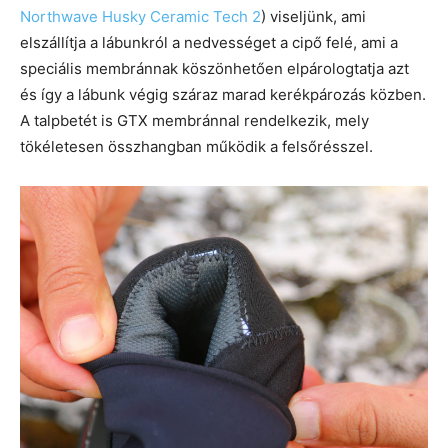
Northwave Husky Ceramic Tech 2
) viseljünk, ami
elszállítja a lábunkról a nedvességet a cipő felé, ami a
speciális membránnak köszönhetően elpárologtatja azt
és így a lábunk végig száraz marad kerékpározás közben.
A talpbetét is GTX membránnal rendelkezik, mely
tökéletesen összhangban működik a felsőrésszel.