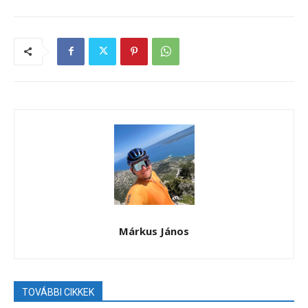
Márkus János
TOVÁBBI CIKKEK