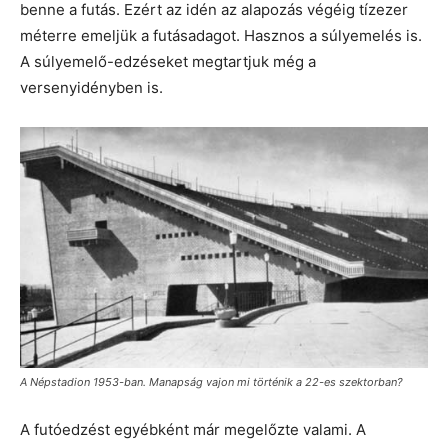
benne a futás. Ezért az idén az alapozás végéig tízezer
méterre emeljük a futásadagot. Hasznos a súlyemelés is.
A súlyemelő-edzéseket megtartjuk még a
versenyidényben is.
A Népstadion 1953-ban. Manapság vajon mi történik a 22-es szektorban?
A futóedzést egyébként már megelőzte valami. A