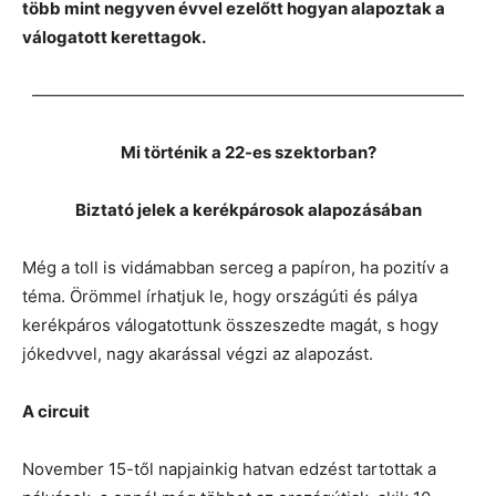
több mint negyven évvel ezelőtt hogyan alapoztak a
válogatott kerettagok.
——————————————————————————
Mi történik a 22-es szektorban?
Biztató jelek a kerékpárosok alapozásában
Még a toll is vidámabban serceg a papíron, ha pozitív a
téma. Örömmel írhatjuk le, hogy országúti és pálya
kerékpáros válogatottunk összeszedte magát, s hogy
jókedvvel, nagy akarással végzi az alapozást.
A circuit
November 15-től napjainkig hatvan edzést tartottak a