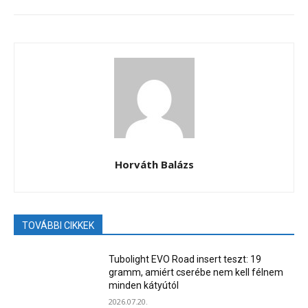
Horváth Balázs
TOVÁBBI CIKKEK
Tubolight EVO Road insert teszt: 19
gramm, amiért cserébe nem kell félnem
minden kátyútól
2026.07.20.