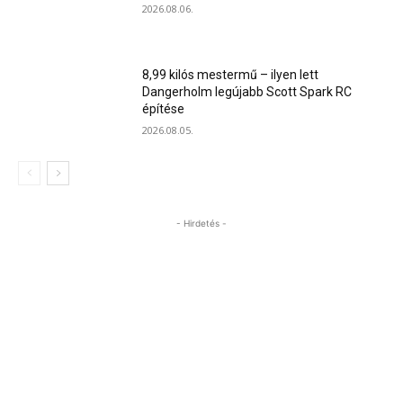
2026.08.06.
8,99 kilós mestermű – ilyen lett
Dangerholm legújabb Scott Spark RC
építése
2026.08.05.
- Hirdetés -