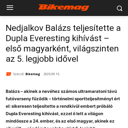
Nedjalkov Balázs teljesítette a
Dupla Everesting kihívást –
első magyarként, világszinten
az 5. legjobb idővel
Szerző:
Bikemag
2025.09.15.
Balázs – akinek a nevéhez számos ultramaratoni távú
futóverseny fűződik – történelmi sportteljesítményt ért
el: sikeresen teljesítette a rendkívül embert próbáló
Dupla Everesting kihívást, ezzel ő lett a világon
mindössze a 24. ember, és az első magyar, akinek ez