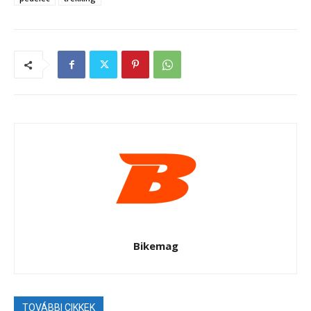
Bikemag
TOVÁBBI CIKKEK