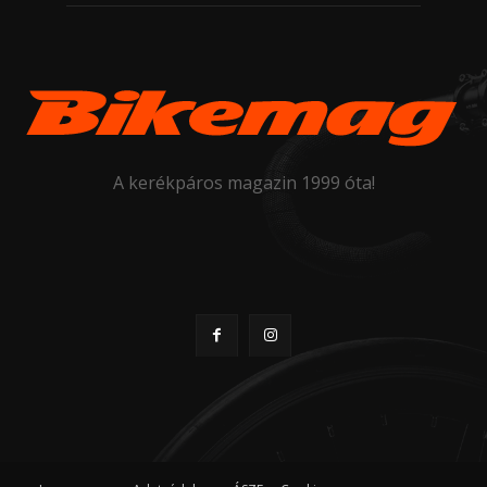
A kerékpáros magazin 1999 óta!