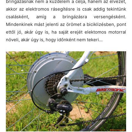
bringázásnak nem a küzdelem a célja, hanem az élvezet,
akkor az elektromos rásegítésre is csak addig tekintünk
csalásként, amíg a bringázásra versengésként.
Mindenkinek mást jelenti az örömet a biciklizésben, pont
ettől jó, akár úgy is, ha saját erejét elektomos motorral
növeli, akár úgy is, hogy időnként nem tekeri…