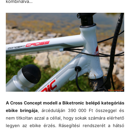
kombinálva…
A Cross Concept modell a Biketronic belépő kategóriás
ebike bringája
, árcéduláján 390 000 Ft összeggel és
nem titkoltan azzal a céllal, hogy sokak számára elérhető
legyen az ebike érzés. Rásegítési rendszerét a hátsó