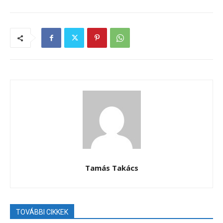
Tamás Takács
TOVÁBBI CIKKEK