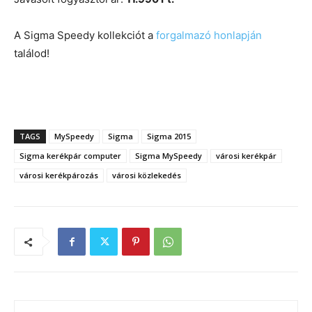
A Sigma Speedy kollekciót a
forgalmazó honlapján
találod!
TAGS
MySpeedy
Sigma
Sigma 2015
Sigma kerékpár computer
Sigma MySpeedy
városi kerékpár
városi kerékpározás
városi közlekedés