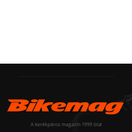
A kerékpáros magazin 1999 óta!