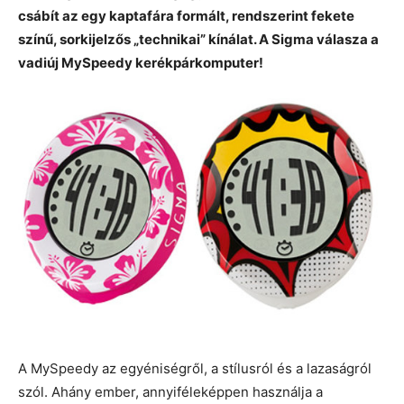
csábít az egy kaptafára formált, rendszerint fekete
színű, sorkijelzős „technikai” kínálat. A Sigma válasza a
vadiúj MySpeedy kerékpárkomputer!
A MySpeedy az egyéniségről, a stílusról és a lazaságról
szól. Ahány ember, annyiféleképpen használja a