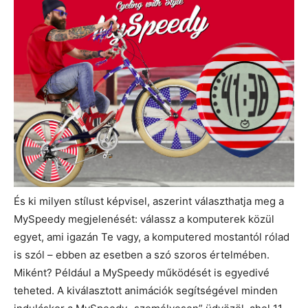
És ki milyen stílust képvisel, aszerint választhatja meg a
MySpeedy megjelenését: válassz a komputerek közül
egyet, ami igazán Te vagy, a komputered mostantól rólad
is szól – ebben az esetben a szó szoros értelmében.
Miként? Például a MySpeedy működését is egyedivé
teheted. A kiválasztott animációk segítségével minden