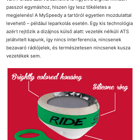
passzol egymáshoz, hiszen így lesz tökéletes a
megjelenés! A MySpeedy a tartóról egyetlen mozdulattal
levehető – például leparkolás esetén. Egy kis technológia
azért rejtőzik a dizájnos külső alatt: vezeték nélküli ATS
jelátvitelt kapunk, így nincs interferencia, nincsenek
bezavaró rádiójelek, és természetesen nincsenek kusza
vezetékek sem.