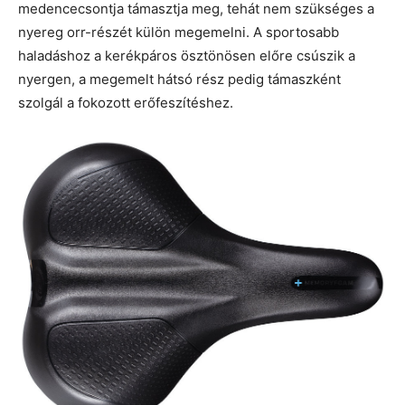
medencecsontja támasztja meg, tehát nem szükséges a
nyereg orr-részét külön megemelni. A sportosabb
haladáshoz a kerékpáros ösztönösen előre csúszik a
nyergen, a megemelt hátsó rész pedig támaszként
szolgál a fokozott erőfeszítéshez.