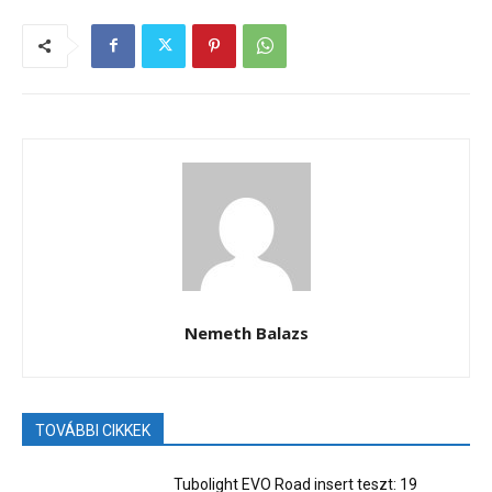
Nemeth Balazs
TOVÁBBI CIKKEK
Tubolight EVO Road insert teszt: 19