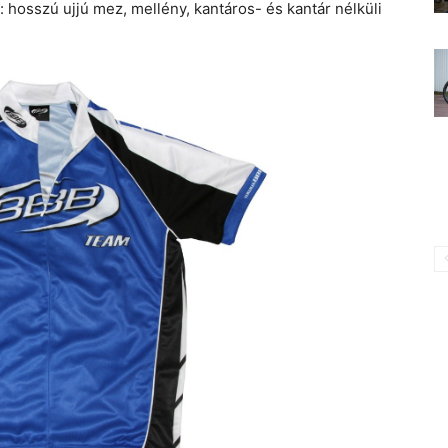
: hosszú ujjú mez, mellény, kantáros- és kantár nélküli