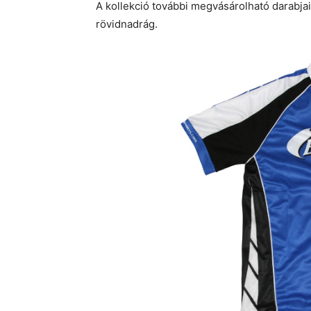
A kollekció további megvásárolható darabjai
rövidnadrág.