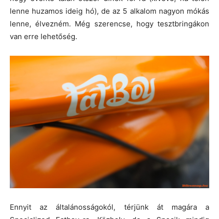
lenne huzamos ideig hó), de az 5 alkalom nagyon mókás
lenne, élvezném. Még szerencse, hogy tesztbringákon
van erre lehetőség.
Ennyit az általánosságokól, térjünk át magára a