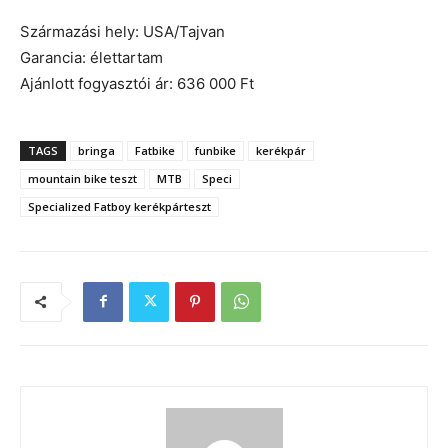
Származási hely: USA/Tajvan
Garancia: élettartam
Ajánlott fogyasztói ár: 636 000 Ft
TAGS
bringa
Fatbike
funbike
kerékpár
mountain bike teszt
MTB
Speci
Specialized Fatboy kerékpárteszt