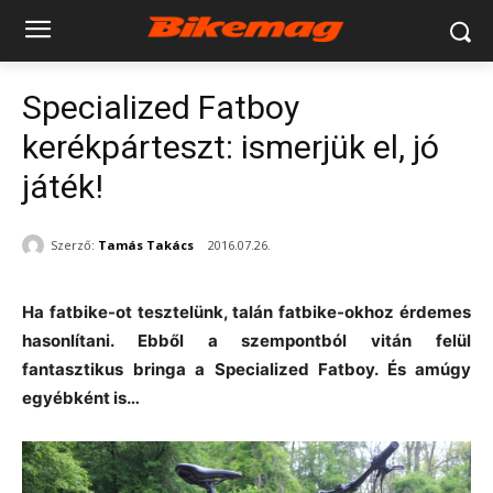
Specialized Fatboy
kerékpárteszt: ismerjük el, jó
játék!
Szerző:
Tamás Takács
2016.07.26.
Ha fatbike-ot tesztelünk, talán fatbike-okhoz érdemes
hasonlítani. Ebből a szempontból vitán felül
fantasztikus bringa a Specialized Fatboy. És amúgy
egyébként is…