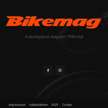
A kerékpáros magazin 1999 óta!
Impresszum
Adatvédelem
ÁSZF
Cookie