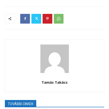
Tamás Takács
TOVÁBBI CIKKEK