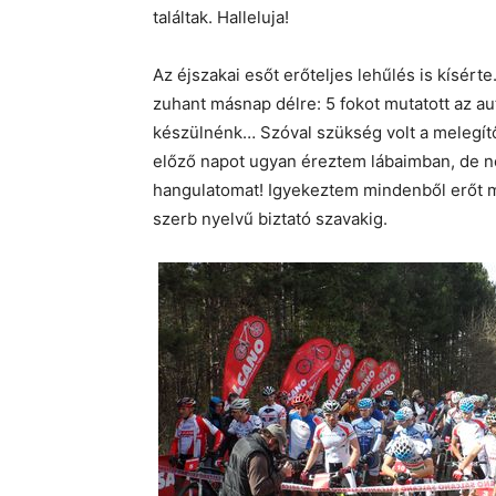
találtak. Halleluja!
Az éjszakai esőt erőteljes lehűlés is kísérte
zuhant másnap délre: 5 fokot mutatott az a
készülnénk… Szóval szükség volt a melegít
előző napot ugyan éreztem lábaimban, de n
hangulatomat! Igyekeztem mindenből erőt mer
szerb nyelvű biztató szavakig.