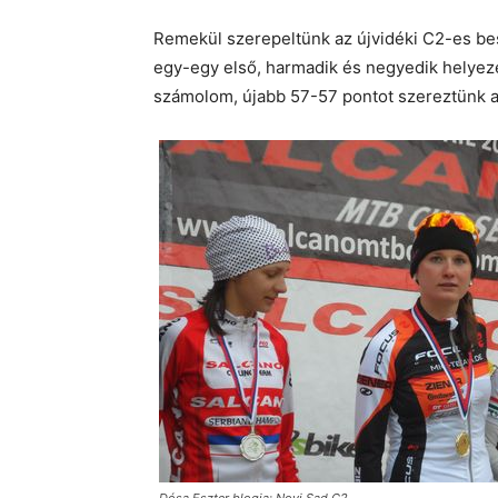
Remekül szerepeltünk az újvidéki C2-es be
egy-egy első, harmadik és negyedik helyezést
számolom, újabb 57-57 pontot szereztünk a 