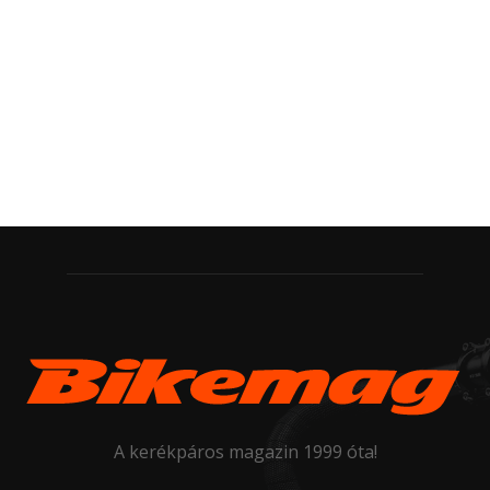
A kerékpáros magazin 1999 óta!