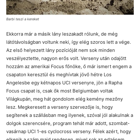
Barbi teszi a kereket
Ekkorra már a másik lány leszakadt rólunk, de még
látótávolságban voltunk neki, így elég szoros lett a vége.
Az első helyezett lány pozícióját nem sok minden
veszélyeztette, nagyon erős volt. Verseny után odajött
hozzám az amerikai Focus főnöke, ő már ismert engem a
csapaton keresztül és meghívtak jövő hétre Los
Angelesbe egy kétnapos UCI versenyre, jön a Rapha
Focus csapat is, csak ők most Belgiumban voltak
Világkupán, meg hát gondolom elég kemény mezőny
lesz. Megkeresett a verseny szervezője is, hogy
segítenek a szállásban meg ilyenek, szóval jól alakulnak a
dolgok szerencsére, program tehát már adott, szombat-
vasárnap UCI 1-es cyclocross verseny. Félek azért, hogy
elkenik a szám majd rendesen, mivel sok az edzésem