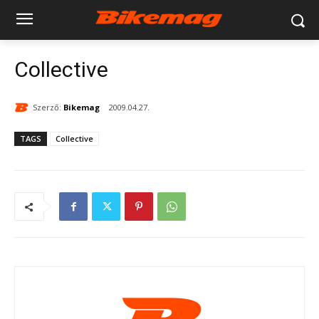
Collective
Szerző:
Bikemag
2009.04.27.
TAGS
Collective