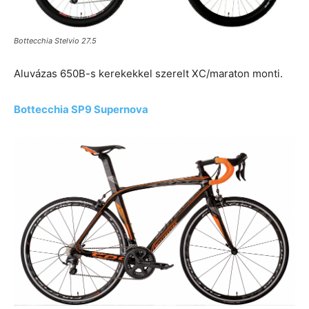
Bottecchia Stelvio 27.5
Aluvázas 650B-s kerekekkel szerelt XC/maraton monti.
Bottecchia SP9 Supernova