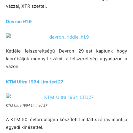
vázzal, XTR szettel.
Devron H1.9
Kétféle felszereltségű Devron 29-est kaptunk hogy
kipróbáljuk mennyit számít a felszereltség ugyanazon a
vázon!
KTM Ultra 1964 Limited 27
KTM Ultra 1964 Limited 27
A KTM 50. évfordulójára készített limitált szériás montija
egyedi kinézettel.