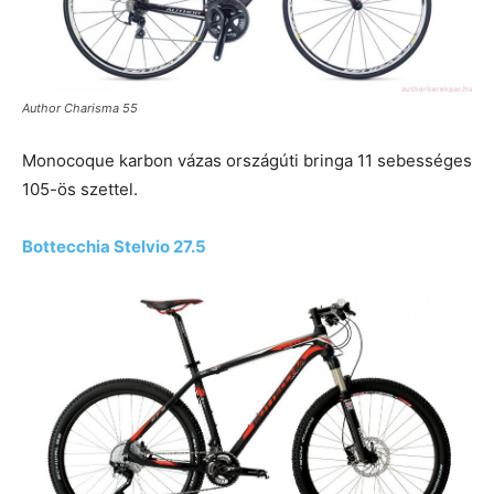
Author Charisma 55
Monocoque karbon vázas országúti bringa 11 sebességes
105-ös szettel.
Bottecchia Stelvio 27.5