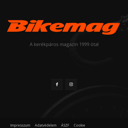
A kerékpáros magazin 1999 óta!
Impresszum
Adatvédelem
ÁSZF
Cookie