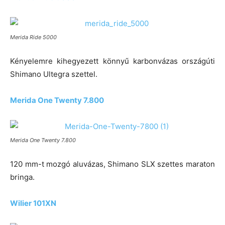
Merida Ride 5000
Kényelemre kihegyezett könnyű karbonvázas országúti
Shimano Ultegra szettel.
Merida One Twenty 7.800
Merida One Twenty 7.800
120 mm-t mozgó aluvázas, Shimano SLX szettes maraton
bringa.
Wilier 101XN