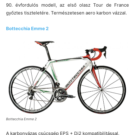
90. évfordulós modell, az első olasz Tour de France
győztes tiszteletére. Természetesen aero karbon vázzal.
Bottecchia Emme 2
Bottecchia Emme 2
A karbonvázas csúcsgép EPS + Di2 kompatibilitással.