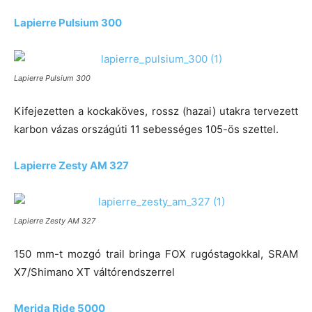
Lapierre Pulsium 300
Lapierre Pulsium 300
Kifejezetten a kockaköves, rossz (hazai) utakra tervezett
karbon vázas országúti 11 sebességes 105-ös szettel.
Lapierre Zesty AM 327
Lapierre Zesty AM 327
150 mm-t mozgó trail bringa FOX rugóstagokkal, SRAM
X7/Shimano XT váltórendszerrel
Merida Ride 5000