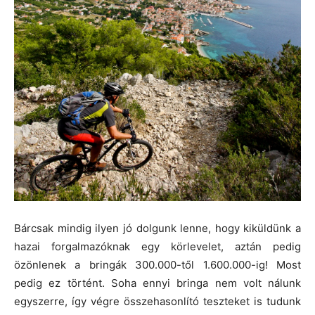
Bárcsak mindig ilyen jó dolgunk lenne, hogy kiküldünk a
hazai forgalmazóknak egy körlevelet, aztán pedig
özönlenek a bringák 300.000-től 1.600.000-ig! Most
pedig ez történt. Soha ennyi bringa nem volt nálunk
egyszerre, így végre összehasonlító teszteket is tudunk