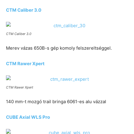
CTM Caliber 3.0
CTM Caliber 3.0
Merev vázas 650B-s gép komoly felszereltséggel.
CTM Rawer Xpert
CTM Rawer Xpert
140 mm-t mozgó trail bringa 6061-es alu vázzal
CUBE Axial WLS Pro