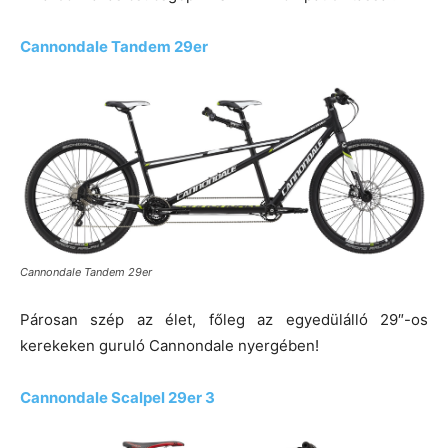
Cannondale Tandem 29er
Cannondale Tandem 29er
Párosan szép az élet, főleg az egyedülálló 29″-os
kerekeken guruló Cannondale nyergében!
Cannondale Scalpel 29er 3