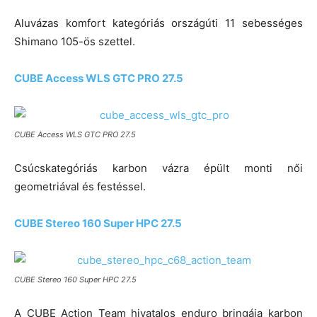
Aluvázas komfort kategóriás országúti 11 sebességes
Shimano 105-ös szettel.
CUBE Access WLS GTC PRO 27.5
CUBE Access WLS GTC PRO 27.5
Csúcskategóriás karbon vázra épült monti női
geometriával és festéssel.
CUBE Stereo 160 Super HPC 27.5
CUBE Stereo 160 Super HPC 27.5
A CUBE Action Team hivatalos enduro bringája karbon