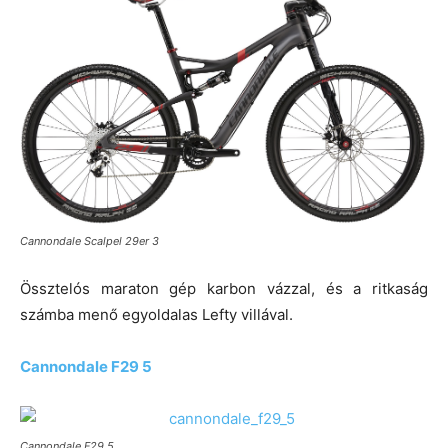
Cannondale Scalpel 29er 3
Össztelós maraton gép karbon vázzal, és a ritkaság
számba menő egyoldalas Lefty villával.
Cannondale F29 5
Cannondale F29 5