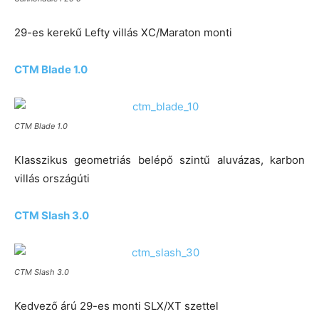
29-es kerekű Lefty villás XC/Maraton monti
CTM Blade 1.0
CTM Blade 1.0
Klasszikus geometriás belépő szintű aluvázas, karbon
villás országúti
CTM Slash 3.0
CTM Slash 3.0
Kedvező árú 29-es monti SLX/XT szettel