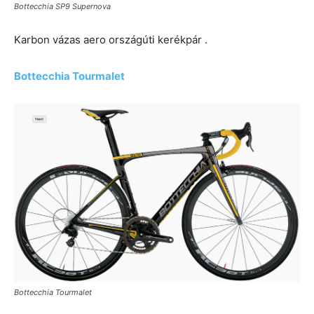
Bottecchia SP9 Supernova
Karbon vázas aero országúti kerékpár .
Bottecchia Tourmalet
Bottecchia Tourmalet