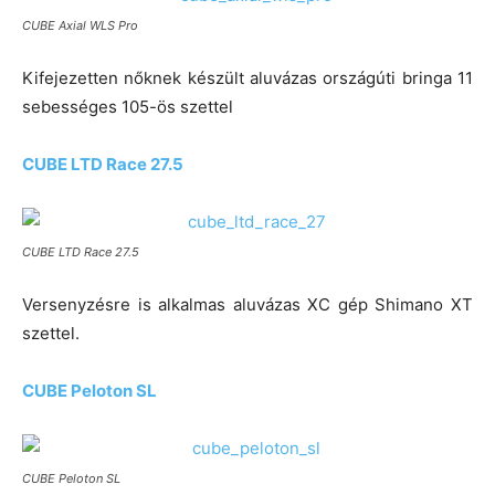
CUBE Axial WLS Pro
Kifejezetten nőknek készült aluvázas országúti bringa 11
sebességes 105-ös szettel
CUBE LTD Race 27.5
CUBE LTD Race 27.5
Versenyzésre is alkalmas aluvázas XC gép Shimano XT
szettel.
CUBE Peloton SL
CUBE Peloton SL