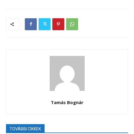
Tamás Bognár
TOVÁBBI CIKKEK