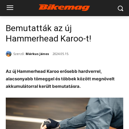
Bemutatták az új
Hammerhead Karoo-t!
Szerző:
Márkus János
2024.05.15.
Az új Hammerhead Karoo erősebb hardverrel,
alacsonyabb tömeggel és többek között megnövelt
akkumulátorral került bemutatásra.