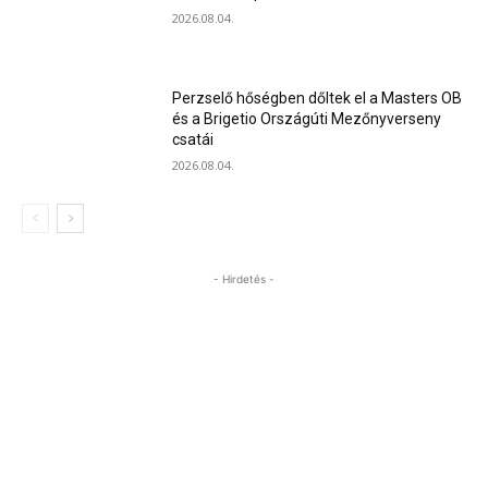
2026.08.04.
Perzselő hőségben dőltek el a Masters OB
és a Brigetio Országúti Mezőnyverseny
csatái
2026.08.04.
- Hirdetés -