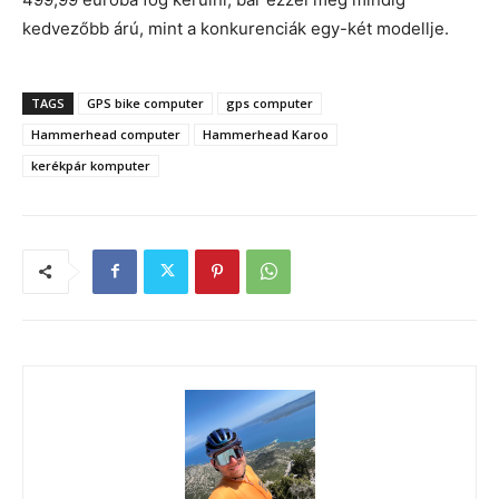
kedvezőbb árú, mint a konkurenciák egy-két modellje.
TAGS
GPS bike computer
gps computer
Hammerhead computer
Hammerhead Karoo
kerékpár komputer