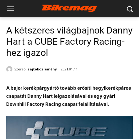
A kétszeres világbajnok Danny
Hart a CUBE Factory Racing-
hez igazol
Szerző:
sajtóközlemény
2021.01.11.
A bajor kerékpárgyártó tovább erősíti hegyikerékpáros
csapatát Danny Hart leigazolásával és egy gyári
Downhill Factory Racing csapat felállításával.