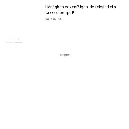
Hőségben edzeni? Igen, de felejtsd el a
tavaszi tempót!
2026.08.04.
- Hirdetés -