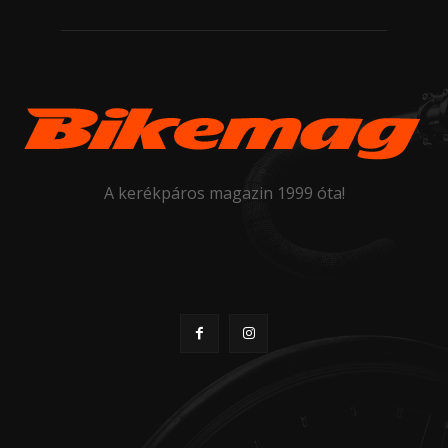
A kerékpáros magazin 1999 óta!