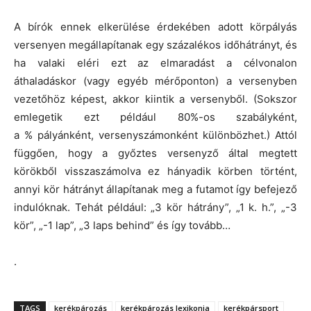
A bírók ennek elkerülése érdekében adott körpályás
versenyen megállapítanak egy százalékos időhátrányt, és
ha valaki eléri ezt az elmaradást a célvonalon
áthaladáskor (vagy egyéb mérőponton) a versenyben
vezetőhöz képest, akkor kiintik a versenyből. (Sokszor
emlegetik ezt például 80%-os szabályként,
a % pályánként, versenyszámonként különbözhet.) Attól
függően, hogy a győztes versenyző által megtett
körökből visszaszámolva ez hányadik körben történt,
annyi kör hátrányt állapítanak meg a futamot így befejező
indulóknak. Tehát például: „3 kör hátrány”, „1 k. h.”, „-3
kör”, „-1 lap”, „3 laps behind” és így tovább…
.
TAGS
kerékpározás
kerékpározás lexikonja
kerékpársport