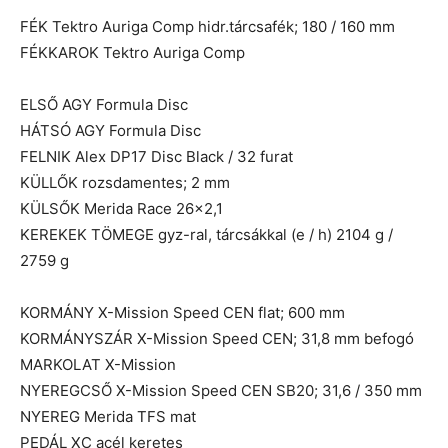
FÉK Tektro Auriga Comp hidr.tárcsafék; 180 / 160 mm
FÉKKAROK Tektro Auriga Comp
ELSŐ AGY Formula Disc
HÁTSÓ AGY Formula Disc
FELNIK Alex DP17 Disc Black / 32 furat
KÜLLŐK rozsdamentes; 2 mm
KÜLSŐK Merida Race 26×2,1
KEREKEK TÖMEGE gyz-ral, tárcsákkal (e / h) 2104 g /
2759 g
KORMÁNY X-Mission Speed CEN flat; 600 mm
KORMÁNYSZÁR X-Mission Speed CEN; 31,8 mm befogó
MARKOLAT X-Mission
NYEREGCSŐ X-Mission Speed CEN SB20; 31,6 / 350 mm
NYEREG Merida TFS mat
PEDÁL XC acél keretes