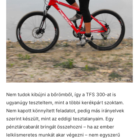
Nem tudok kibújni a bőrömből, így a TFS 300-at is
ugyanúgy teszteltem, mint a többi kerékpárt szoktam.
Nem kapott könnyített feladatot, pedig más irányelvek
szerint készült, mint az eddigi tesztalanyaim. Egy
pénztárcabarát bringát összehozni – ha az ember
lelkiismeretes munkát akar végezni – nem egyszerű