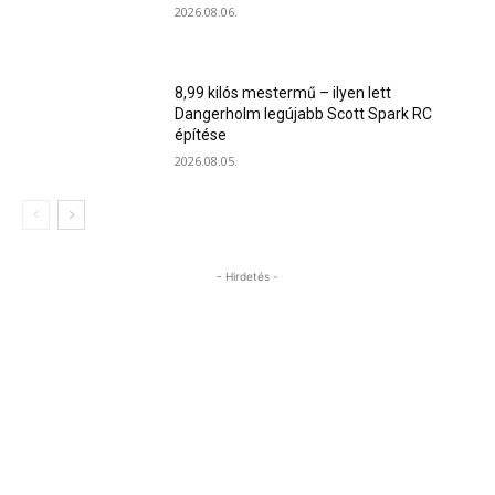
2026.08.06.
8,99 kilós mestermű – ilyen lett
Dangerholm legújabb Scott Spark RC
építése
2026.08.05.
- Hirdetés -