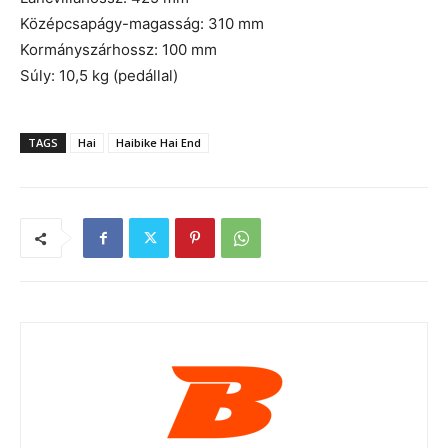
Középcsapágy-magasság: 310 mm
Kormányszárhossz: 100 mm
Súly: 10,5 kg (pedállal)
TAGS
Hai
Haibike Hai End