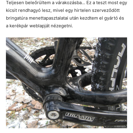
Teljesen beleőrültem a várakozásba… Ez a teszt most egy
kicsit rendhagyó lesz, mivel egy hirtelen szerveződött
bringatúra menettapasztalatai után kezdtem el gyártó és
a kerékpár weblapját nézegetni.