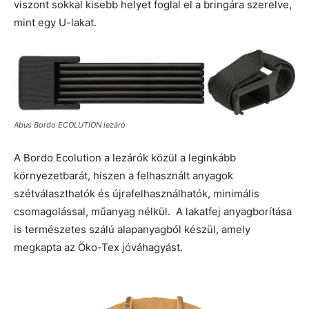
viszont sokkal kisebb helyet foglal el a bringára szerelve,
mint egy U-lakat.
Abus Bordo ECOLUTION lezáró
A Bordo Ecolution a lezárók közül a leginkább
környezetbarát, hiszen a felhasznált anyagok
szétválaszthatók és újrafelhasználhatók, minimális
csomagolással, műanyag nélkül. A lakatfej anyagborítása
is természetes szálú alapanyagból készül, amely
megkapta az Öko-Tex jóváhagyást.