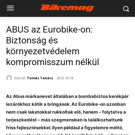
ABUS az Eurobike-on:
Biztonság és
környezetvédelem
kompromisszum nélkül
Szerző:
Tamás Takács
2012.10.16.
Az Abus márkanevet általában a bombabiztos kerékpár
lezárókhoz kötik a bringások. Az Eurobike-on azonban
nem csak lakatokkal rukkoltak elő, hanem – folytatva a
terjeszkedést – más szegmensben is találkozhattunk
friss fejlesztésekkel. Ilyen például a figyelemre méltó,