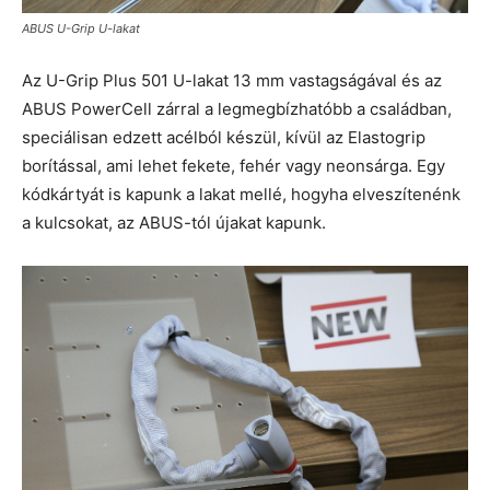
ABUS U-Grip U-lakat
Az U-Grip Plus 501 U-lakat 13 mm vastagságával és az
ABUS PowerCell zárral a legmegbízhatóbb a családban,
speciálisan edzett acélból készül, kívül az Elastogrip
borítással, ami lehet fekete, fehér vagy neonsárga. Egy
kódkártyát is kapunk a lakat mellé, hogyha elveszítenénk
a kulcsokat, az ABUS-tól újakat kapunk.