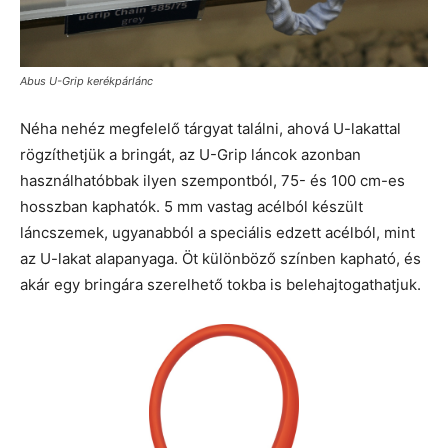
Abus U-Grip kerékpárlánc
Néha nehéz megfelelő tárgyat találni, ahová U-lakattal
rögzíthetjük a bringát, az U-Grip láncok azonban
használhatóbbak ilyen szempontból, 75- és 100 cm-es
hosszban kaphatók. 5 mm vastag acélból készült
láncszemek, ugyanabból a speciális edzett acélból, mint
az U-lakat alapanyaga. Öt különböző színben kapható, és
akár egy bringára szerelhető tokba is belehajtogathatjuk.