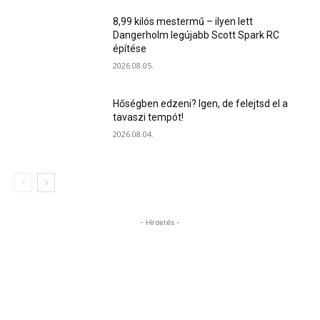
8,99 kilós mestermű – ilyen lett
Dangerholm legújabb Scott Spark RC
építése
2026.08.05.
Hőségben edzeni? Igen, de felejtsd el a
tavaszi tempót!
2026.08.04.
- Hirdetés -