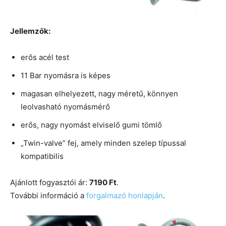
Jellemzők:
erős acél test
11 Bar nyomásra is képes
magasan elhelyezett, nagy méretű, könnyen
leolvasható nyomásmérő
erős, nagy nyomást elviselő gumi tömlő
„Twin-valve” fej, amely minden szelep típussal
kompatibilis
Ajánlott fogyasztói ár:
7190 Ft
.
További információ a
forgalmazó honlapján
.