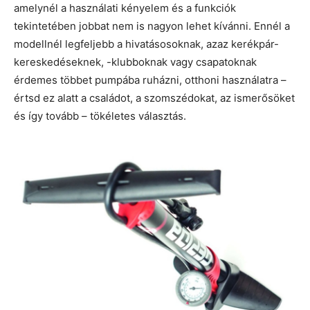
amelynél a használati kényelem és a funkciók
tekintetében jobbat nem is nagyon lehet kívánni. Ennél a
modellnél legfeljebb a hivatásosoknak, azaz kerékpár-
kereskedéseknek, -klubboknak vagy csapatoknak
érdemes többet pumpába ruházni, otthoni használatra –
értsd ez alatt a családot, a szomszédokat, az ismerősöket
és így tovább – tökéletes választás.