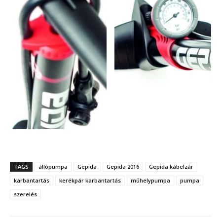
TAGS
állópumpa
Gepida
Gepida 2016
Gepida kábelzár
karbantartás
kerékpár karbantartás
műhelypumpa
pumpa
szerelés