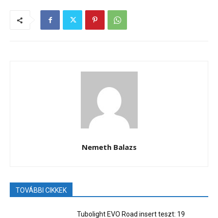
Nemeth Balazs
TOVÁBBI CIKKEK
Tubolight EVO Road insert teszt: 19