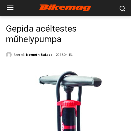
Gepida acéltestes
műhelypumpa
Szerző:
Nemeth Balazs
2015.04.13.