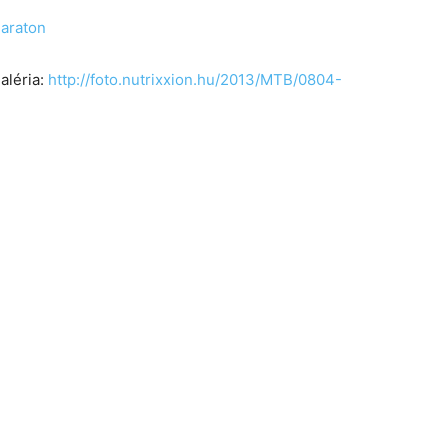
araton
galéria:
http://foto.nutrixxion.hu/2013/MTB/0804-