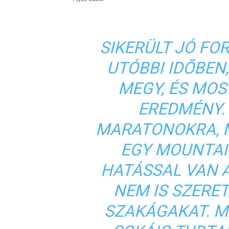
SIKERÜLT JÓ F
UTÓBBI IDŐBEN
MEGY, ÉS MOST
EREDMÉNY.
MARATONOKRA, M
EGY MOUNTAI
HATÁSSAL VAN 
NEM IS SZERE
SZAKÁGAKAT. M