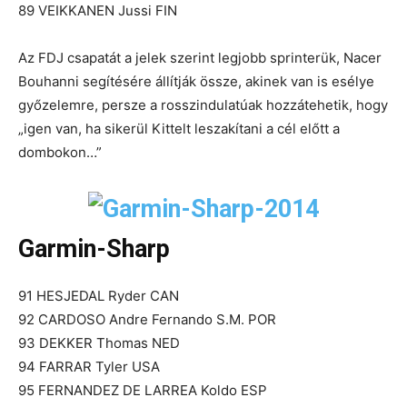
89 VEIKKANEN Jussi FIN
Az FDJ csapatát a jelek szerint legjobb sprinterük, Nacer
Bouhanni segítésére állítják össze, akinek van is esélye
győzelemre, persze a rosszindulatúak hozzátehetik, hogy
„igen van, ha sikerül Kittelt leszakítani a cél előtt a
dombokon…”
Garmin-Sharp
91 HESJEDAL Ryder CAN
92 CARDOSO Andre Fernando S.M. POR
93 DEKKER Thomas NED
94 FARRAR Tyler USA
95 FERNANDEZ DE LARREA Koldo ESP