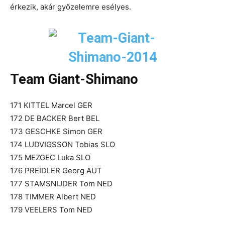
érkezik, akár győzelemre esélyes.
Team Giant-Shimano
171 KITTEL Marcel GER
172 DE BACKER Bert BEL
173 GESCHKE Simon GER
174 LUDVIGSSON Tobias SLO
175 MEZGEC Luka SLO
176 PREIDLER Georg AUT
177 STAMSNIJDER Tom NED
178 TIMMER Albert NED
179 VEELERS Tom NED