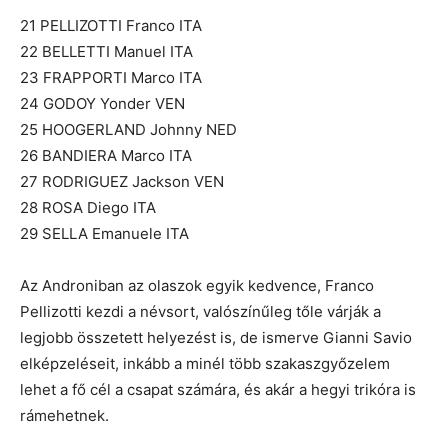
21 PELLIZOTTI Franco ITA
22 BELLETTI Manuel ITA
23 FRAPPORTI Marco ITA
24 GODOY Yonder VEN
25 HOOGERLAND Johnny NED
26 BANDIERA Marco ITA
27 RODRIGUEZ Jackson VEN
28 ROSA Diego ITA
29 SELLA Emanuele ITA
Az Androniban az olaszok egyik kedvence, Franco
Pellizotti kezdi a névsort, valószínűleg tőle várják a
legjobb összetett helyezést is, de ismerve Gianni Savio
elképzeléseit, inkább a minél több szakaszgyőzelem
lehet a fő cél a csapat számára, és akár a hegyi trikóra is
rámehetnek.