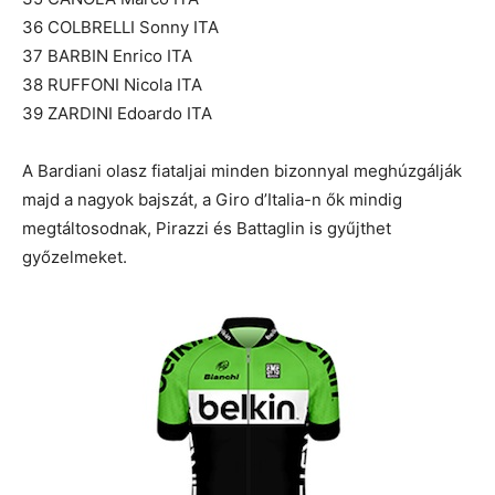
36 COLBRELLI Sonny ITA
37 BARBIN Enrico ITA
38 RUFFONI Nicola ITA
39 ZARDINI Edoardo ITA
A Bardiani olasz fiataljai minden bizonnyal meghúzgálják
majd a nagyok bajszát, a Giro d’Italia-n ők mindig
megtáltosodnak, Pirazzi és Battaglin is gyűjthet
győzelmeket.