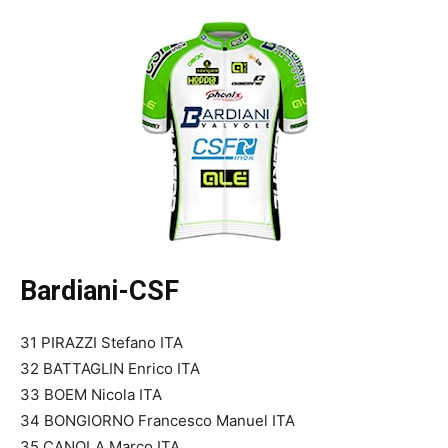
Bardiani-CSF
31 PIRAZZI Stefano ITA
32 BATTAGLIN Enrico ITA
33 BOEM Nicola ITA
34 BONGIORNO Francesco Manuel ITA
35 CANOLA Marco ITA