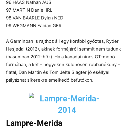
96 HAAS Nathan AUS
97 MARTIN Daniel IRL
98 VAN BAARLE Dylan NED
99 WEGMANN Fabian GER
A Garminban is rajthoz áll egy korábbi győztes, Ryder
Hesjedal (2012), akinek formájáról semmit nem tudunk
(hasonlóan 2012-höz). Ha a kanadai nincs GT-menő
formában, a két – hegyeken különösen robbanékony –
fiatal, Dan Martin és Tom Jelte Slagter jó eséllyel
pályázhat sikerekre emelkedő befutókon.
Lampre-Merida