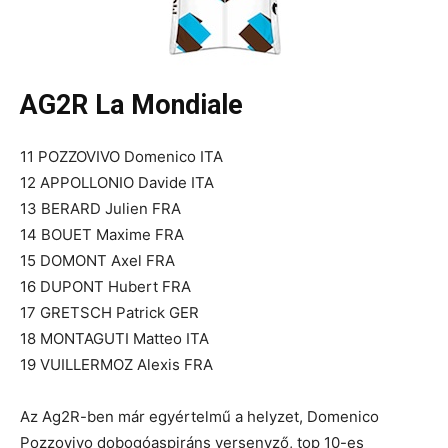
AG2R La Mondiale
11 POZZOVIVO Domenico ITA
12 APPOLLONIO Davide ITA
13 BERARD Julien FRA
14 BOUET Maxime FRA
15 DOMONT Axel FRA
16 DUPONT Hubert FRA
17 GRETSCH Patrick GER
18 MONTAGUTI Matteo ITA
19 VUILLERMOZ Alexis FRA
Az Ag2R-ben már egyértelmű a helyzet, Domenico
Pozzovivo dobogóaspiráns versenyző, top 10-es