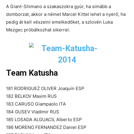
A Giant-Shimano a szakaszokra gyúr, ha simább a
domborzat, akkor a német Marcel Kittel lehet a nyerő, ha
pedig át kell vészelni emelkedőket, a szlovén Luka
Mezgec próbálkozhat sikerrel.
Team Katusha
181 RODRIGUEZ OLIVER Joaquin ESP
182 BELKOV Maxim RUS
183 CARUSO Giampaolo ITA
184 GUSEV Vladimir RUS
185 LOSADA ALGUACIL Alberto ESP
186 MORENO FERNANDEZ Daniel ESP