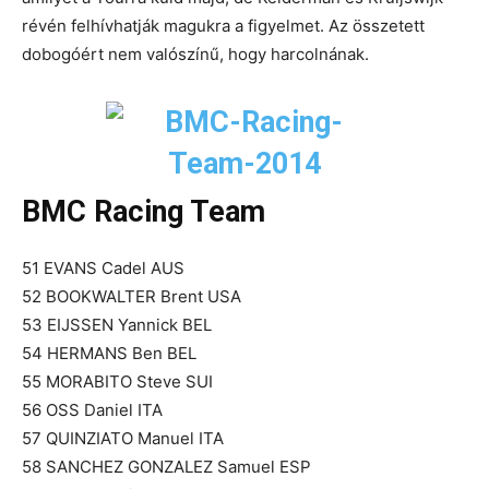
révén felhívhatják magukra a figyelmet. Az összetett
dobogóért nem valószínű, hogy harcolnának.
BMC Racing Team
51 EVANS Cadel AUS
52 BOOKWALTER Brent USA
53 EIJSSEN Yannick BEL
54 HERMANS Ben BEL
55 MORABITO Steve SUI
56 OSS Daniel ITA
57 QUINZIATO Manuel ITA
58 SANCHEZ GONZALEZ Samuel ESP