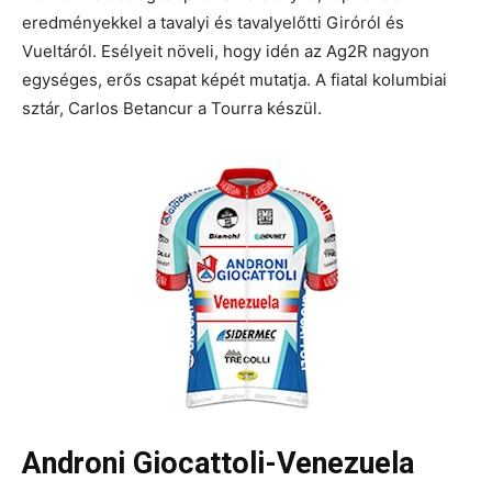
eredményekkel a tavalyi és tavalyelőtti Giróról és
Vueltáról. Esélyeit növeli, hogy idén az Ag2R nagyon
egységes, erős csapat képét mutatja. A fiatal kolumbiai
sztár, Carlos Betancur a Tourra készül.
Androni Giocattoli-Venezuela