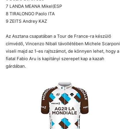
7 LANDA MEANA Mikel(ESP
8 TIRALONGO Paolo ITA
9 ZEITS Andrey KAZ
Az Asztana csapatában a Tour de France-ra készülő
címvédő, Vincenzo Nibali távollétében Michele Scarponi
viseli majd az 1-es rajtszámot, de könnyen lehet, hogy a
fiatal Fabio Aru is kapitányi szerepet kap a kazah
gárdában.