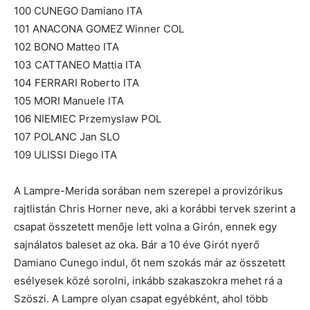
100 CUNEGO Damiano ITA
101 ANACONA GOMEZ Winner COL
102 BONO Matteo ITA
103 CATTANEO Mattia ITA
104 FERRARI Roberto ITA
105 MORI Manuele ITA
106 NIEMIEC Przemyslaw POL
107 POLANC Jan SLO
109 ULISSI Diego ITA
A Lampre-Merida sorában nem szerepel a provizórikus
rajtlistán Chris Horner neve, aki a korábbi tervek szerint a
csapat összetett menője lett volna a Girón, ennek egy
sajnálatos baleset az oka. Bár a 10 éve Girót nyerő
Damiano Cunego indul, őt nem szokás már az összetett
esélyesek közé sorolni, inkább szakaszokra mehet rá a
Szöszi. A Lampre olyan csapat egyébként, ahol több