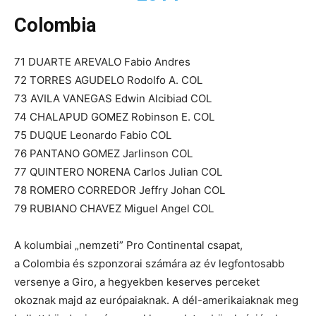
Colombia
71 DUARTE AREVALO Fabio Andres
72 TORRES AGUDELO Rodolfo A. COL
73 AVILA VANEGAS Edwin Alcibiad COL
74 CHALAPUD GOMEZ Robinson E. COL
75 DUQUE Leonardo Fabio COL
76 PANTANO GOMEZ Jarlinson COL
77 QUINTERO NORENA Carlos Julian COL
78 ROMERO CORREDOR Jeffry Johan COL
79 RUBIANO CHAVEZ Miguel Angel COL
A kolumbiai „nemzeti” Pro Continental csapat,
a Colombia és szponzorai számára az év legfontosabb
versenye a Giro, a hegyekben keserves perceket
okoznak majd az európaiaknak. A dél-amerikaiaknak meg