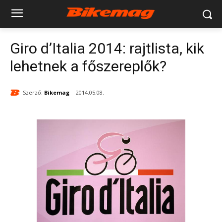
Giro d’Italia 2014: rajtlista, kik
lehetnek a főszereplők?
Szerző:
Bikemag
2014.05.08.