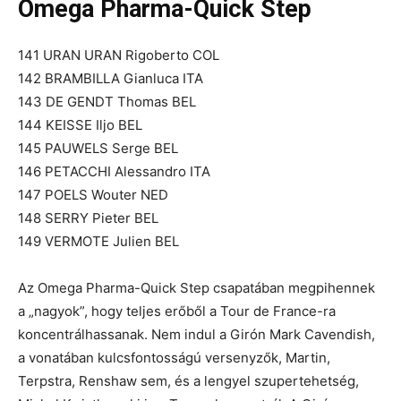
Omega Pharma-Quick Step
141 URAN URAN Rigoberto COL
142 BRAMBILLA Gianluca ITA
143 DE GENDT Thomas BEL
144 KEISSE Iljo BEL
145 PAUWELS Serge BEL
146 PETACCHI Alessandro ITA
147 POELS Wouter NED
148 SERRY Pieter BEL
149 VERMOTE Julien BEL
Az Omega Pharma-Quick Step csapatában megpihennek
a „nagyok”, hogy teljes erőből a Tour de France-ra
koncentrálhassanak. Nem indul a Girón Mark Cavendish,
a vonatában kulcsfontosságú versenyzők, Martin,
Terpstra, Renshaw sem, és a lengyel szupertehetség,