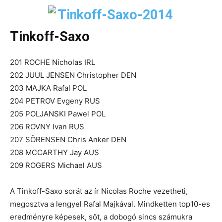
Tinkoff-Saxo
201 ROCHE Nicholas IRL
202 JUUL JENSEN Christopher DEN
203 MAJKA Rafal POL
204 PETROV Evgeny RUS
205 POLJANSKI Pawel POL
206 ROVNY Ivan RUS
207 SÖRENSEN Chris Anker DEN
208 MCCARTHY Jay AUS
209 ROGERS Michael AUS
A Tinkoff-Saxo sorát az ír Nicolas Roche vezetheti,
megosztva a lengyel Rafal Majkával. Mindketten top10-es
eredményre képesek, sőt, a dobogó sincs számukra