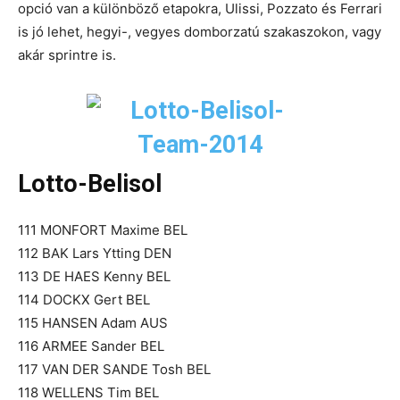
opció van a különböző etapokra, Ulissi, Pozzato és Ferrari
is jó lehet, hegyi-, vegyes domborzatú szakaszokon, vagy
akár sprintre is.
Lotto-Belisol
111 MONFORT Maxime BEL
112 BAK Lars Ytting DEN
113 DE HAES Kenny BEL
114 DOCKX Gert BEL
115 HANSEN Adam AUS
116 ARMEE Sander BEL
117 VAN DER SANDE Tosh BEL
118 WELLENS Tim BEL