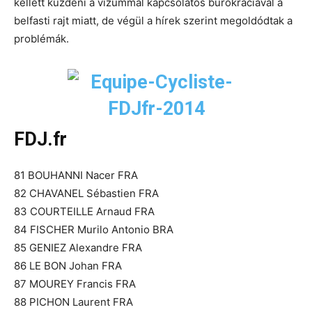
kellett küzdeni a vízummal kapcsolatos bürokráciával a
belfasti rajt miatt, de végül a hírek szerint megoldódtak a
problémák.
FDJ.fr
81 BOUHANNI Nacer FRA
82 CHAVANEL Sébastien FRA
83 COURTEILLE Arnaud FRA
84 FISCHER Murilo Antonio BRA
85 GENIEZ Alexandre FRA
86 LE BON Johan FRA
87 MOUREY Francis FRA
88 PICHON Laurent FRA