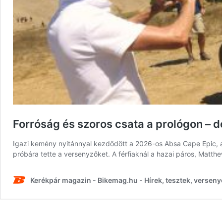
Forróság és szoros csata a prológon – dé
Igazi kemény nyitánnyal kezdődött a 2026-os Absa Cape Epic, 
próbára tette a versenyzőket. A férfiaknál a hazai páros, Matthe
Kerékpár magazin - Bikemag.hu - Hírek, tesztek, verseny