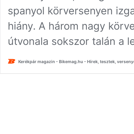
spanyol körversenyen izg
hiány. A három nagy körve
útvonala sokszor talán a
Kerékpár magazin - Bikemag.hu - Hírek, tesztek, verseny