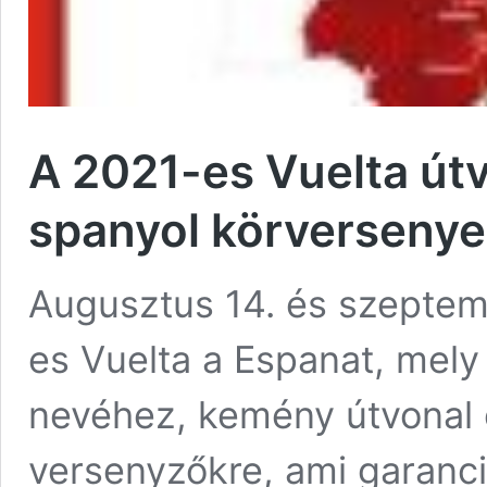
A 2021-es Vuelta útv
spanyol körverseny
Augusztus 14. és szeptemb
es Vuelta a Espanat, mely 
nevéhez, kemény útvonal 
versenyzőkre, ami garanci